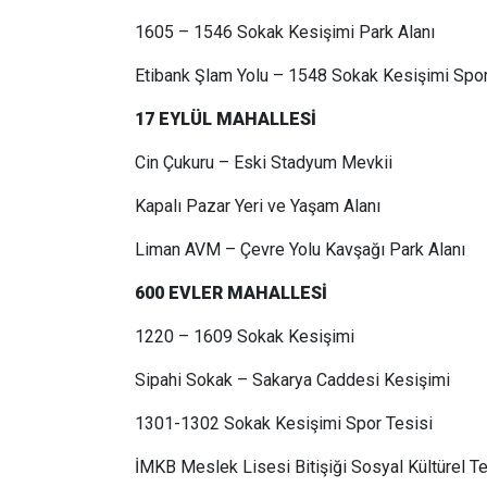
1605 – 1546 Sokak Kesişimi Park Alanı
Etibank Şlam Yolu – 1548 Sokak Kesişimi Spor
17 EYLÜL MAHALLESİ
Cin Çukuru – Eski Stadyum Mevkii
Kapalı Pazar Yeri ve Yaşam Alanı
Liman AVM – Çevre Yolu Kavşağı Park Alanı
600 EVLER MAHALLESİ
1220 – 1609 Sokak Kesişimi
Sipahi Sokak – Sakarya Caddesi Kesişimi
1301-1302 Sokak Kesişimi Spor Tesisi
İMKB Meslek Lisesi Bitişiği Sosyal Kültürel T