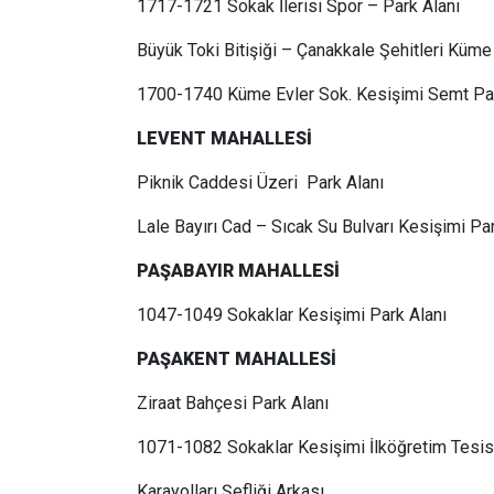
1717-1721 Sokak İlerisi Spor – Park Alanı
Büyük Toki Bitişiği – Çanakkale Şehitleri Küme
1700-1740 Küme Evler Sok. Kesişimi Semt Park
LEVENT MAHALLESİ
Piknik Caddesi Üzeri Park Alanı
Lale Bayırı Cad – Sıcak Su Bulvarı Kesişimi Par
PAŞABAYIR MAHALLESİ
1047-1049 Sokaklar Kesişimi Park Alanı
PAŞAKENT MAHALLESİ
Ziraat Bahçesi Park Alanı
1071-1082 Sokaklar Kesişimi İlköğretim Tesisi
Karayolları Şefliği Arkası