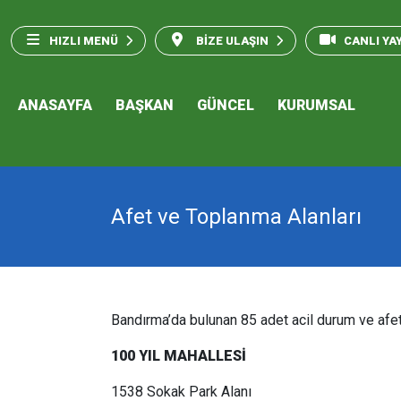
HIZLI MENÜ
BİZE ULAŞIN
CANLI YA
ANASAYFA
BAŞKAN
GÜNCEL
KURUMSAL
Afet ve Toplanma Alanları
Bandırma’da bulunan 85 adet acil durum ve afet
100 YIL MAHALLESİ
1538 Sokak Park Alanı