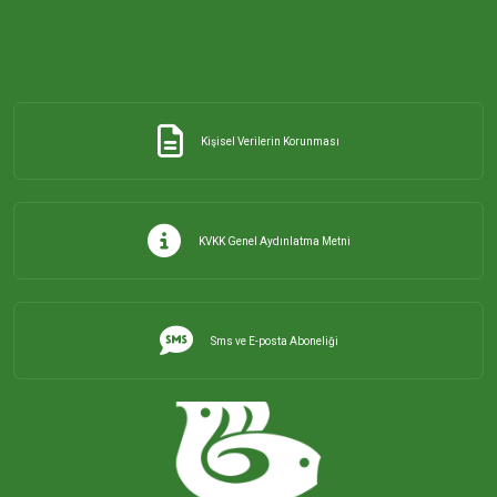
Kişisel Verilerin Korunması
KVKK Genel Aydınlatma Metni
Sms ve E-posta Aboneliği