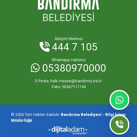
İletişim Merkezi
444 7 105
Whatsapp Hattımız
05380970000
E-Posta:
halk.masasi@bandirma.bel.tr
Faks:
02667111144
© 2026 Tüm Hakları Saklıdır.
Bandırma Belediyesi - Bilgi İşlem
Müdürlüğü