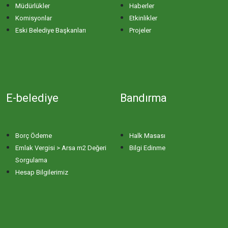
Müdürlükler
Haberler
Komisyonlar
Etkinlikler
Eski Belediye Başkanları
Projeler
E-belediye
Bandırma
Borç Ödeme
Halk Masası
Emlak Vergisi > Arsa m2 Değeri
Bilgi Edinme
Sorgulama
Hesap Bilgilerimiz