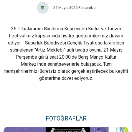
21 Mayıs 2026 Perşembe
35. Uluslararası Bandırma Kuşcenneti Kültür ve Turizm
Festivalimiz kapsamında tiyatro gösterimlerimiz devam
ediyor. Susurluk Belediyesi Gençlik Tiyatrosu tarafından
sahnelenen “Artiz Mektebi” adlı tiyatro oyunu, 21 Mayıs
Perşembe günü saat 20.00’de Barış Manço Kültür
Merkezi’nde sanatseverlerle buluşacak. Tüm
hemşehrilerimizi ücretsiz olarak gerçekleştirilecek bu keyifli
gösterime davet ediyoruz.
FOTOĞRAFLAR