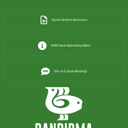
Kişisel Verilerin Korunması
KVKK Genel Aydınlatma Metni
Sms ve E-posta Aboneliği