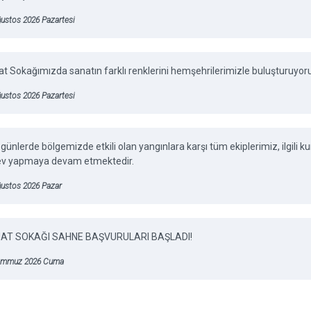
ustos 2026 Pazartesi
t Sokağımızda sanatın farklı renklerini hemşehrilerimizle buluşturuyor
ustos 2026 Pazartesi
günlerde bölgemizde etkili olan yangınlara karşı tüm ekiplerimiz, ilgili
ev yapmaya devam etmektedir.
ğustos 2026 Pazar
AT SOKAĞI SAHNE BAŞVURULARI BAŞLADI!
emmuz 2026 Cuma