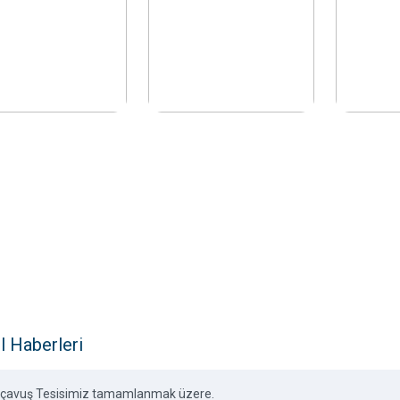
l Haberleri
inçavuş Tesisimiz tamamlanmak üzere.