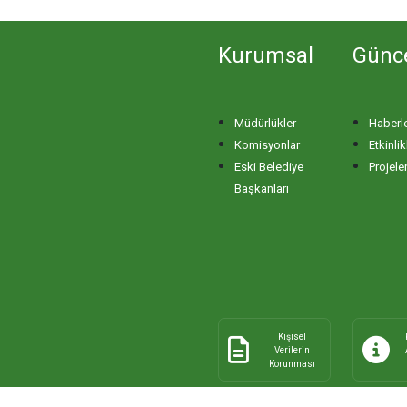
Kurumsal
Günc
Müdürlükler
Haberl
Komisyonlar
Etkinlik
Eski Belediye
Projele
Başkanları
Kişisel
Verilerin
Korunması