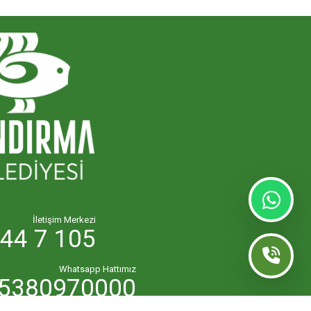
İletişim Merkezi
44 7 105
Whatsapp Hattımız
5380970000