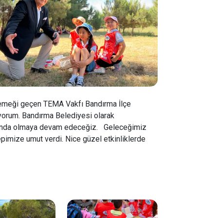
te emeği geçen TEMA Vakfı Bandırma İlçe
yorum. Bandırma Belediyesi olarak
yanında olmaya devam edeceğiz. Geleceğimiz
pimize umut verdi. Nice güzel etkinliklerde