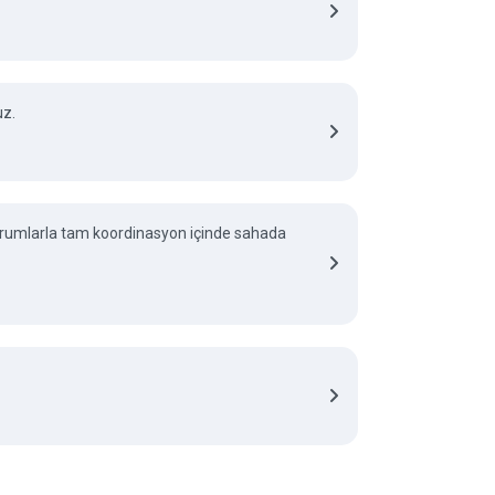
uz.
 kurumlarla tam koordinasyon içinde sahada