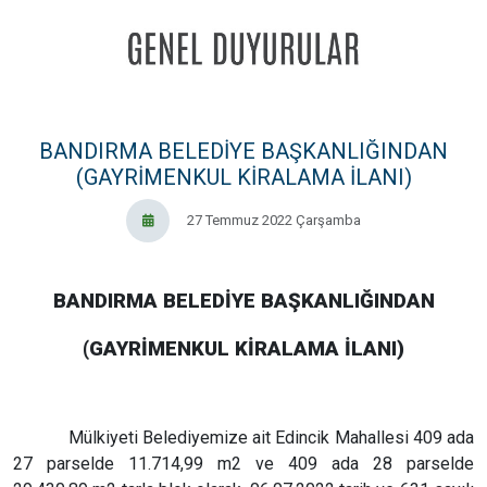
BANDIRMA BELEDİYE BAŞKANLIĞINDAN
(GAYRİMENKUL KİRALAMA İLANI)
27 Temmuz 2022 Çarşamba
BANDIRMA BELEDİYE BAŞKANLIĞINDAN
(GAYRİMENKUL KİRALAMA İLANI)
Mülkiyeti Belediyemize ait Edincik Mahallesi 409 ada
27 parselde 11.714,99 m2 ve 409 ada 28 parselde