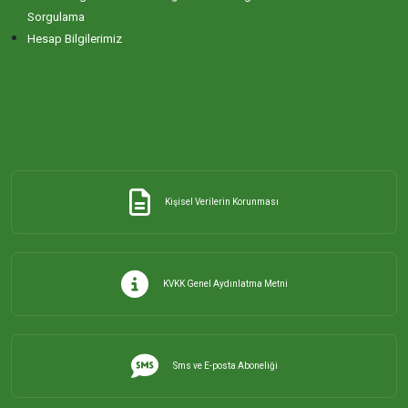
Sorgulama
Hesap Bilgilerimiz
Kişisel Verilerin Korunması
KVKK Genel Aydınlatma Metni
Sms ve E-posta Aboneliği