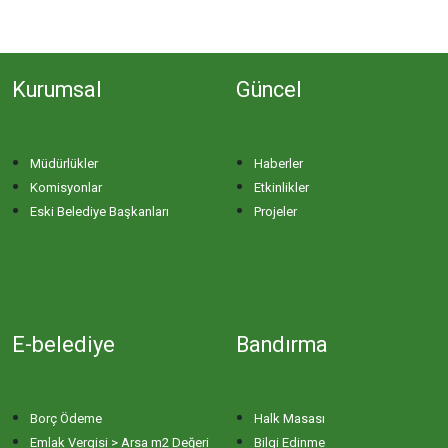
Kurumsal
Güncel
Müdürlükler
Haberler
Komisyonlar
Etkinlikler
Eski Belediye Başkanları
Projeler
E-belediye
Bandırma
Borç Ödeme
Halk Masası
Emlak Vergisi > Arsa m2 Değeri
Bilgi Edinme