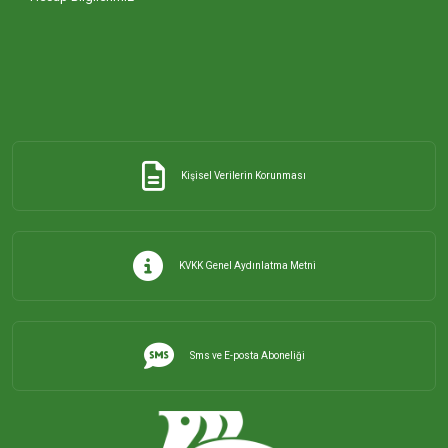
Kişisel Verilerin Korunması
KVKK Genel Aydınlatma Metni
Sms ve E-posta Aboneliği