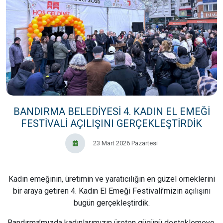
BANDIRMA BELEDİYESİ 4. KADIN EL EMEĞİ
FESTİVALİ AÇILIŞINI GERÇEKLEŞTİRDİK
23 Mart 2026 Pazartesi
Kadın emeğinin, üretimin ve yaratıcılığın en güzel örneklerini
bir araya getiren 4. Kadın El Emeği Festivali’mizin açılışını
bugün gerçekleştirdik.
Bandırma’mızda kadınlarımızın üreten gücünü desteklemeye,