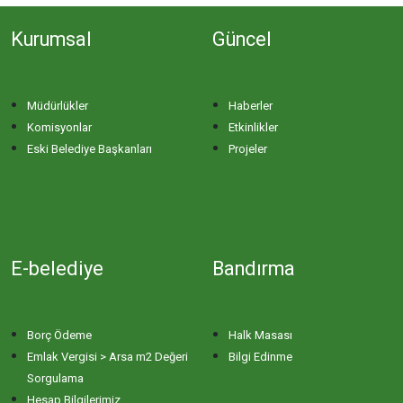
Kurumsal
Güncel
Müdürlükler
Haberler
Komisyonlar
Etkinlikler
Eski Belediye Başkanları
Projeler
E-belediye
Bandırma
Borç Ödeme
Halk Masası
Emlak Vergisi > Arsa m2 Değeri
Bilgi Edinme
Sorgulama
Hesap Bilgilerimiz