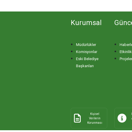
Kurumsal
Günc
Müdürlükler
Haberl
Komisyonlar
Etkinlik
Eski Belediye
Projele
Başkanları
Kişisel
Verilerin
Korunması