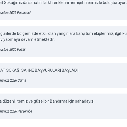
t Sokağımızda sanatın farklı renklerini hemşehrilerimizle buluşturuyor
ustos 2026 Pazartesi
günlerde bölgemizde etkili olan yangınlara karşı tüm ekiplerimiz, ilgili
ev yapmaya devam etmektedir.
ğustos 2026 Pazar
AT SOKAĞI SAHNE BAŞVURULARI BAŞLADI!
emmuz 2026 Cuma
 düzenli, temiz ve güzel bir Bandırma için sahadayız
emmuz 2026 Perşembe