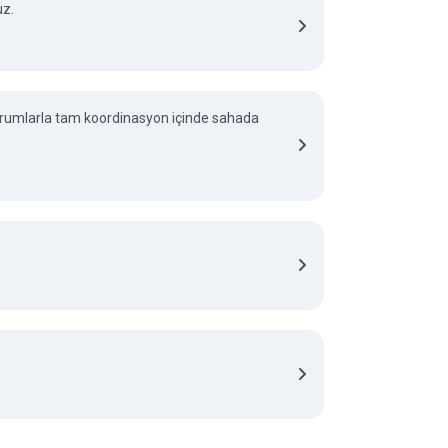
uz.
 kurumlarla tam koordinasyon içinde sahada