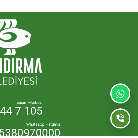
İletişim Merkezi
44 7 105
Whatsapp Hattımız
5380970000