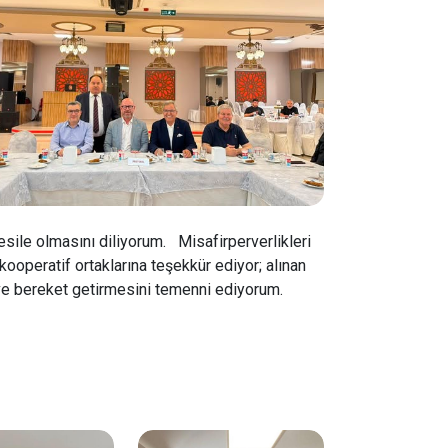
esile olmasını diliyorum. Misafirperverlikleri
ooperatif ortaklarına teşekkür ediyor; alınan
ve bereket getirmesini temenni ediyorum.