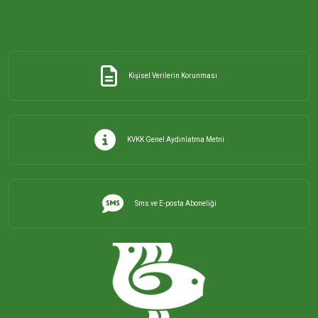
Kişisel Verilerin Korunması
KVKK Genel Aydınlatma Metni
Sms ve E-posta Aboneliği