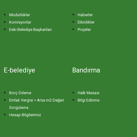
Müdürlükler
Haberler
Komisyonlar
Etkinlikler
Eski Belediye Başkanları
Projeler
E-belediye
Bandırma
Borç Ödeme
Halk Masası
Emlak Vergisi > Arsa m2 Değeri
Bilgi Edinme
Sorgulama
Hesap Bilgilerimiz