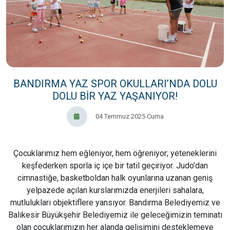
BANDIRMA YAZ SPOR OKULLARI’NDA DOLU
DOLU BİR YAZ YAŞANIYOR!
04 Temmuz 2025 Cuma
Çocuklarımız hem eğleniyor, hem öğreniyor; yeteneklerini
keşfederken sporla iç içe bir tatil geçiriyor. Judo’dan
cimnastiğe, basketboldan halk oyunlarına uzanan geniş
yelpazede açılan kurslarımızda enerjileri sahalara,
mutlulukları objektiflere yansıyor. Bandırma Belediyemiz ve
Balıkesir Büyükşehir Belediyemiz ile geleceğimizin teminatı
olan çocuklarımızın her alanda gelişimini desteklemeye