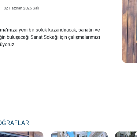
02 Haziran 2026 Salı
ma’mıza yeni bir soluk kazandıracak, sanatın ve
ğin buluşacağı Sanat Sokağı için çalışmalarımızı
üyoruz.
OĞRAFLAR