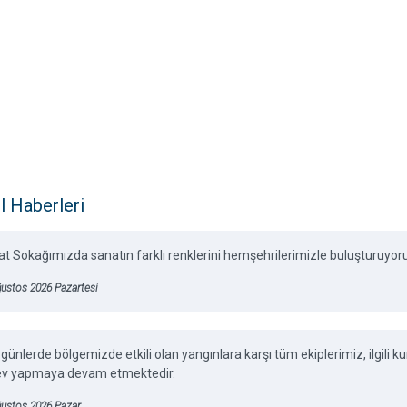
l Haberleri
t Sokağımızda sanatın farklı renklerini hemşehrilerimizle buluşturuyor
ustos 2026 Pazartesi
günlerde bölgemizde etkili olan yangınlara karşı tüm ekiplerimiz, ilgili
ev yapmaya devam etmektedir.
ğustos 2026 Pazar