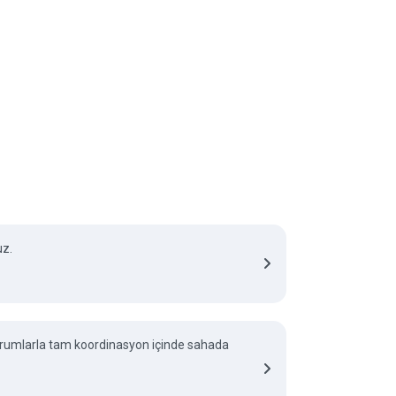
uz.
 kurumlarla tam koordinasyon içinde sahada