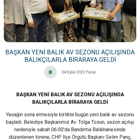
BAŞKAN YENİ BALIK AV SEZONU AÇILIŞINDA
BALIKÇILARLA BİRARAYA GELDİ
04 Eylül 2022 Pazar
BAŞKAN YENİ BALIK AV SEZONU AÇILIŞINDA
BALIKÇILARLA BİRARAYA GELDİ
Yasağın sona ermesiyle birlikte bugün yeni balık av sezonu
başladı. Belediye Başkanımız Av. Tolga Tosun, sezon açılışı
nedeniyle sabah 06:00’da Bandırma Balıkhanesinde
düzenlenen törene; CHP İlçe Örgütü Başkanı Selim Panç,