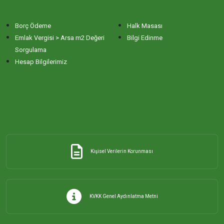
Borç Ödeme
Halk Masası
Emlak Vergisi > Arsa m2 Değeri
Bilgi Edinme
Sorgulama
Hesap Bilgilerimiz
Kişisel Verilerin Korunması
KVKK Genel Aydınlatma Metni