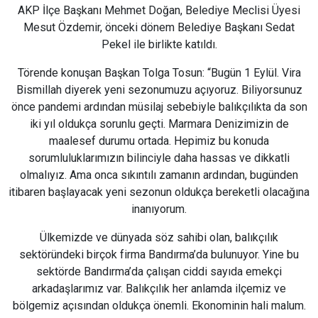
AKP İlçe Başkanı Mehmet Doğan, Belediye Meclisi Üyesi
Mesut Özdemir, önceki dönem Belediye Başkanı Sedat
Pekel ile birlikte katıldı.
Törende konuşan Başkan Tolga Tosun: “Bugün 1 Eylül. Vira
Bismillah diyerek yeni sezonumuzu açıyoruz. Biliyorsunuz
önce pandemi ardından müsilaj sebebiyle balıkçılıkta da son
iki yıl oldukça sorunlu geçti. Marmara Denizimizin de
maalesef durumu ortada. Hepimiz bu konuda
sorumluluklarımızın bilinciyle daha hassas ve dikkatli
olmalıyız. Ama onca sıkıntılı zamanın ardından, bugünden
itibaren başlayacak yeni sezonun oldukça bereketli olacağına
inanıyorum.
Ülkemizde ve dünyada söz sahibi olan, balıkçılık
sektöründeki birçok firma Bandırma’da bulunuyor. Yine bu
sektörde Bandırma’da çalışan ciddi sayıda emekçi
arkadaşlarımız var. Balıkçılık her anlamda ilçemiz ve
bölgemiz açısından oldukça önemli. Ekonominin hali malum.