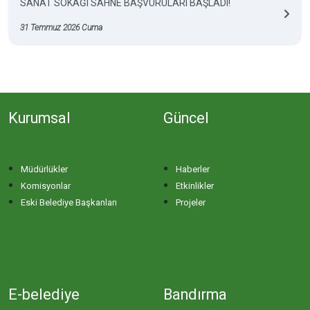
SANAT SOKAĞI SAHNE BAŞVURULARI BAŞLADI!
31 Temmuz 2026 Cuma
Kurumsal
Güncel
Müdürlükler
Haberler
Komisyonlar
Etkinlikler
Eski Belediye Başkanları
Projeler
E-belediye
Bandırma