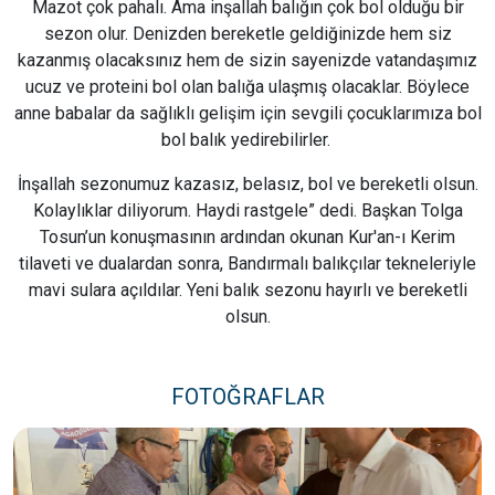
Mazot çok pahalı. Ama inşallah balığın çok bol olduğu bir
sezon olur. Denizden bereketle geldiğinizde hem siz
kazanmış olacaksınız hem de sizin sayenizde vatandaşımız
ucuz ve proteini bol olan balığa ulaşmış olacaklar. Böylece
anne babalar da sağlıklı gelişim için sevgili çocuklarımıza bol
bol balık yedirebilirler.
İnşallah sezonumuz kazasız, belasız, bol ve bereketli olsun.
Kolaylıklar diliyorum. Haydi rastgele” dedi. Başkan Tolga
Tosun’un konuşmasının ardından okunan Kur'an-ı Kerim
tilaveti ve dualardan sonra, Bandırmalı balıkçılar tekneleriyle
mavi sulara açıldılar. Yeni balık sezonu hayırlı ve bereketli
olsun.
FOTOĞRAFLAR