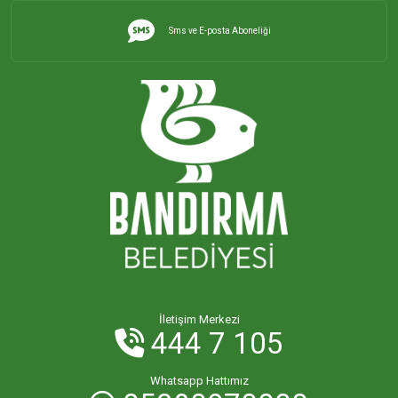
Sms ve E-posta Aboneliği
İletişim Merkezi
444 7 105
Whatsapp Hattımız