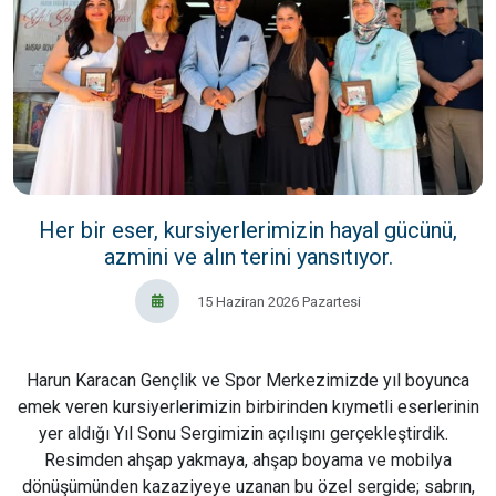
Her bir eser, kursiyerlerimizin hayal gücünü,
azmini ve alın terini yansıtıyor.
15 Haziran 2026 Pazartesi
Harun Karacan Gençlik ve Spor Merkezimizde yıl boyunca
emek veren kursiyerlerimizin birbirinden kıymetli eserlerinin
yer aldığı Yıl Sonu Sergimizin açılışını gerçekleştirdik.
Resimden ahşap yakmaya, ahşap boyama ve mobilya
dönüşümünden kazaziyeye uzanan bu özel sergide; sabrın,