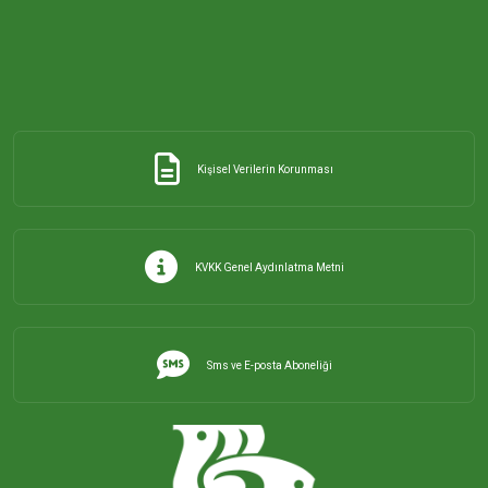
Kişisel Verilerin Korunması
KVKK Genel Aydınlatma Metni
Sms ve E-posta Aboneliği