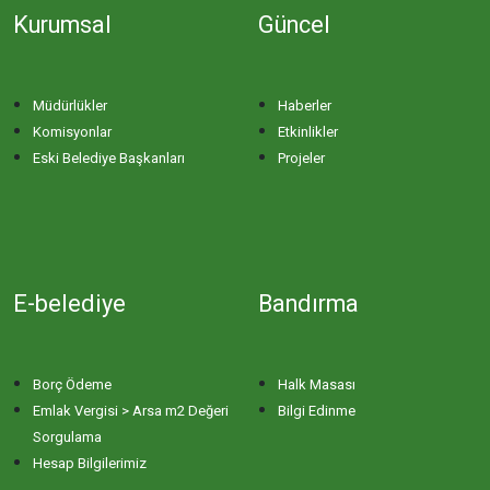
Kurumsal
Güncel
Müdürlükler
Haberler
Komisyonlar
Etkinlikler
Eski Belediye Başkanları
Projeler
E-belediye
Bandırma
Borç Ödeme
Halk Masası
Emlak Vergisi > Arsa m2 Değeri
Bilgi Edinme
Sorgulama
Hesap Bilgilerimiz