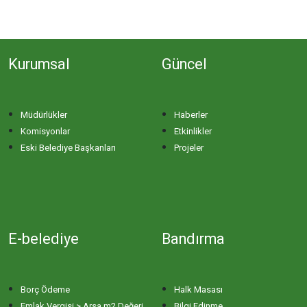
Kurumsal
Güncel
Müdürlükler
Haberler
Komisyonlar
Etkinlikler
Eski Belediye Başkanları
Projeler
E-belediye
Bandırma
Borç Ödeme
Halk Masası
Emlak Vergisi > Arsa m2 Değeri
Bilgi Edinme