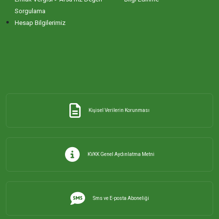
Sorgulama
Hesap Bilgilerimiz
Kişisel Verilerin Korunması
KVKK Genel Aydınlatma Metni
Sms ve E-posta Aboneliği