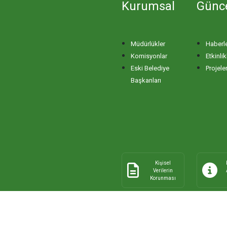
Kurumsal
Günc
Müdürlükler
Haberl
Komisyonlar
Etkinlik
Eski Belediye
Projele
Başkanları
Kişisel
Verilerin
Korunması