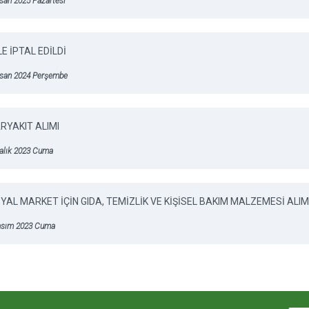
san 2025 Pazartesi
LE İPTAL EDİLDİ
isan 2024 Perşembe
RYAKIT ALIMI
ralık 2023 Cuma
YAL MARKET İÇİN GIDA, TEMİZLİK VE KİŞİSEL BAKIM MALZEMESİ ALIM
asım 2023 Cuma