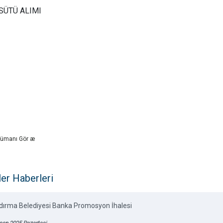
SÜTÜ ALIMI
ümanı Gör æ
ler Haberleri
dırma Belediyesi Banka Promosyon İhalesi