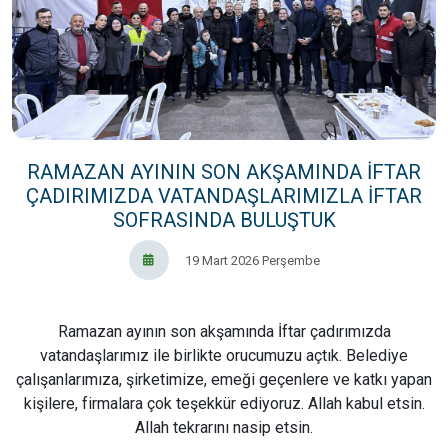
RAMAZAN AYININ SON AKŞAMINDA İFTAR
ÇADIRIMIZDA VATANDAŞLARIMIZLA İFTAR
SOFRASINDA BULUŞTUK
19 Mart 2026 Perşembe
Ramazan ayının son akşamında İftar çadırımızda
vatandaşlarımız ile birlikte orucumuzu açtık. Belediye
çalışanlarımıza, şirketimize, emeği geçenlere ve katkı yapan
kişilere, firmalara çok teşekkür ediyoruz. Allah kabul etsin.
Allah tekrarını nasip etsin.