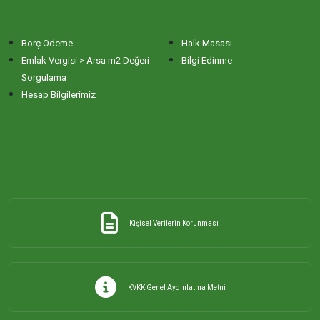
Borç Ödeme
Halk Masası
Emlak Vergisi > Arsa m2 Değeri
Bilgi Edinme
Sorgulama
Hesap Bilgilerimiz
Kişisel Verilerin Korunması
KVKK Genel Aydınlatma Metni