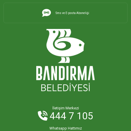
Sms ve E-posta Aboneliği
İletişim Merkezi
444 7 105
Whatsapp Hattımız