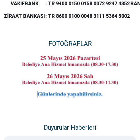
VAKIFBANK
: TR 9400 0150 0158 0072 9247 4352
BAN
ZİRAAT BANKASI
: TR 8600 0100 0048 3111 5364 5002
FOTOĞRAFLAR
Duyurular Haberleri