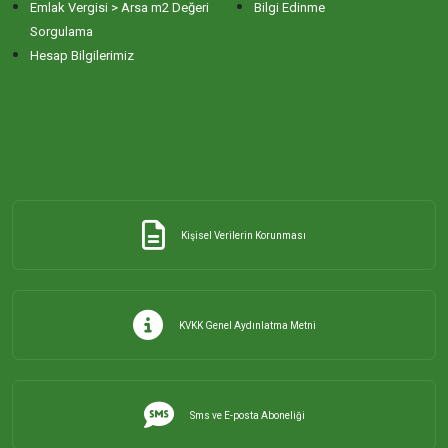
Emlak Vergisi > Arsa m2 Değeri
Bilgi Edinme
Sorgulama
Hesap Bilgilerimiz
Kişisel Verilerin Korunması
KVKK Genel Aydınlatma Metni
Sms ve E-posta Aboneliği