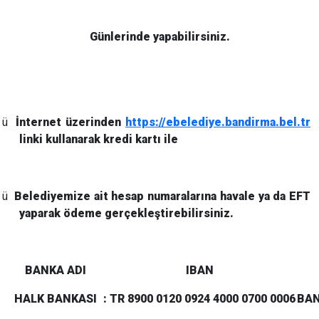
Günlerinde yapabilirsiniz.
ü
İnternet üzerinden
https://ebelediye.bandirma.bel.tr
linki kullanarak kredi kartı ile
ü
Belediyemize ait hesap numaralarına havale ya da EFT
yaparak ödeme gerçekleştirebilirsiniz.
BANKA ADI
IBAN
HALK BANKASI
: TR 8900 0120 0924 4000 0700 0006
BAN