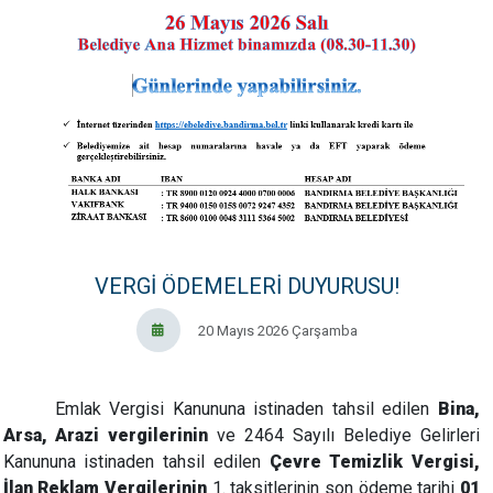
VERGİ ÖDEMELERİ DUYURUSU!
20 Mayıs 2026 Çarşamba
Emlak Vergisi Kanununa istinaden tahsil edilen
Bina,
Arsa, Arazi vergilerinin
ve 2464 Sayılı Belediye Gelirleri
Kanununa istinaden tahsil edilen
Çevre Temizlik Vergisi,
İlan Reklam Vergilerinin
1. taksitlerinin son ödeme tarihi
01