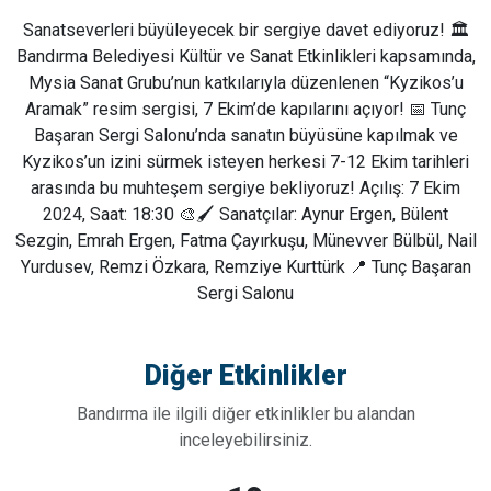
Sanatseverleri büyüleyecek bir sergiye davet ediyoruz! 🏛️
Bandırma Belediyesi Kültür ve Sanat Etkinlikleri kapsamında,
Mysia Sanat Grubu’nun katkılarıyla düzenlenen “Kyzikos’u
Aramak” resim sergisi, 7 Ekim’de kapılarını açıyor! 📅 Tunç
Başaran Sergi Salonu’nda sanatın büyüsüne kapılmak ve
Kyzikos’un izini sürmek isteyen herkesi 7-12 Ekim tarihleri
arasında bu muhteşem sergiye bekliyoruz! Açılış: 7 Ekim
2024, Saat: 18:30 🎨🖌️ Sanatçılar: Aynur Ergen, Bülent
Sezgin, Emrah Ergen, Fatma Çayırkuşu, Münevver Bülbül, Nail
Yurdusev, Remzi Özkara, Remziye Kurttürk 📍 Tunç Başaran
Sergi Salonu
Diğer Etkinlikler
Bandırma ile ilgili diğer etkinlikler bu alandan
inceleyebilirsiniz.