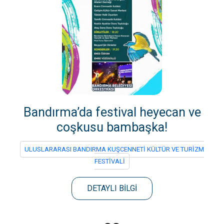
Bandırma’da festival heyecan ve
coşkusu bambaşka!
ULUSLARARASI BANDIRMA KUŞCENNETİ KÜLTÜR VE TURİZM
FESTİVALİ
DETAYLI BİLGİ