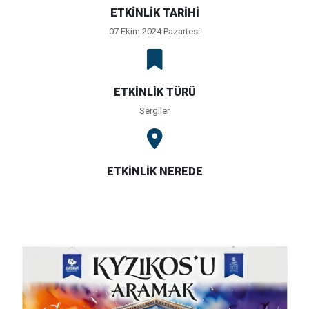
ETKİNLİK TARİHİ
07 Ekim 2024 Pazartesi
ETKİNLİK TÜRÜ
Sergiler
ETKİNLİK NEREDE