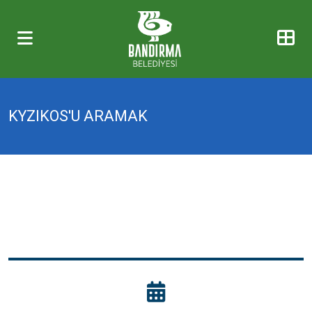
KYZIKOS'U ARAMAK