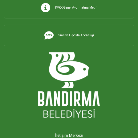
KVKK Genel Aydınlatma Metni
Sms ve E-posta Aboneliği
İletişim Merkezi