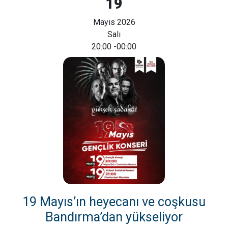
19
Mayıs 2026
Salı
20:00
-00:00
19 Mayıs’ın heyecanı ve coşkusu
Bandırma’dan yükseliyor