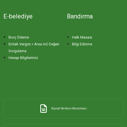
E-belediye
Bandırma
Borç Ödeme
Halk Masası
Emlak Vergisi > Arsa m2 Değeri
Bilgi Edinme
Sorgulama
Hesap Bilgilerimiz
Kişisel Verilerin Korunması