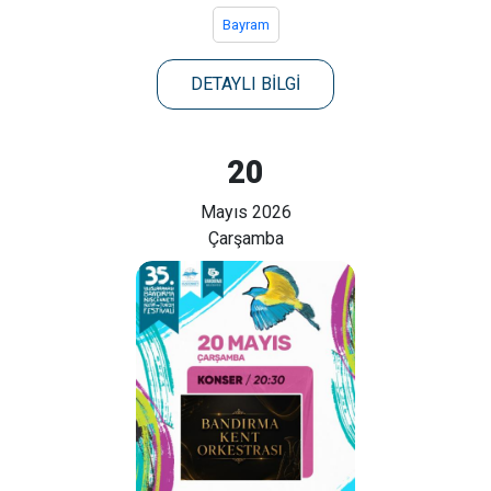
Bayram
DETAYLI BİLGİ
20
Mayıs 2026
Çarşamba