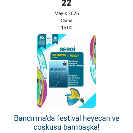
22
Mayıs 2026
Cuma
15:00
Bandırma’da festival heyecan ve
coşkusu bambaşka!