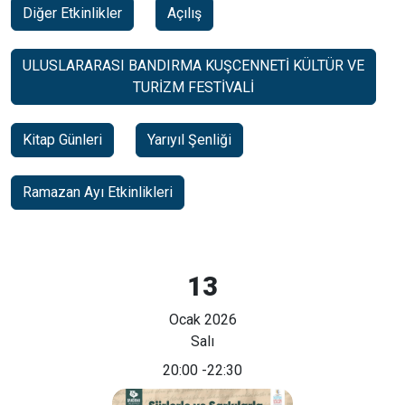
Diğer Etkinlikler
Açılış
ULUSLARARASI BANDIRMA KUŞCENNETİ KÜLTÜR VE
TURİZM FESTİVALİ
Kitap Günleri
Yarıyıl Şenliği
Ramazan Ayı Etkinlikleri
13
Ocak 2026
Salı
20:00
-22:30