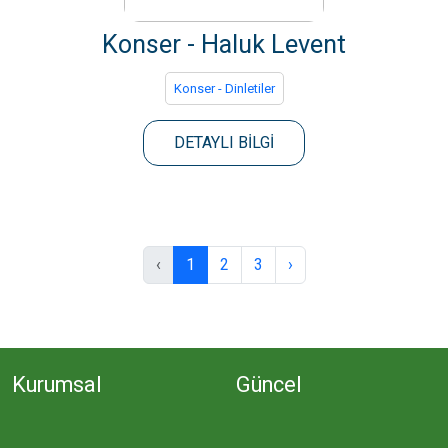
Konser - Haluk Levent
Konser - Dinletiler
DETAYLI BİLGİ
‹
1
2
3
›
Kurumsal
Güncel