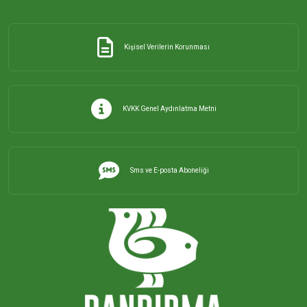
Kişisel Verilerin Korunması
KVKK Genel Aydınlatma Metni
Sms ve E-posta Aboneliği