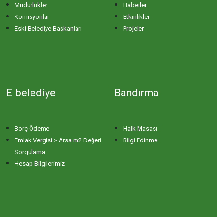
Müdürlükler
Haberler
Komisyonlar
Etkinlikler
Eski Belediye Başkanları
Projeler
E-belediye
Bandırma
Borç Ödeme
Halk Masası
Emlak Vergisi > Arsa m2 Değeri
Bilgi Edinme
Sorgulama
Hesap Bilgilerimiz