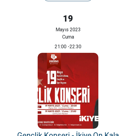
19
Mayıs 2023
Cuma
21:00
-22:30
Gençlik Konseri - İkiye On Kala