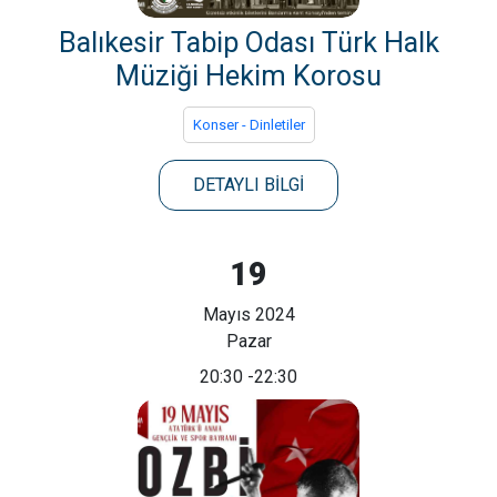
Balıkesir Tabip Odası Türk Halk
Müziği Hekim Korosu
Konser - Dinletiler
DETAYLI BİLGİ
19
Mayıs 2024
Pazar
20:30
-22:30