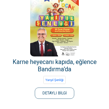
Karne heyecanı kapıda, eğlence
Bandırma’da
Yarıyıl Şenliği
DETAYLI BİLGİ