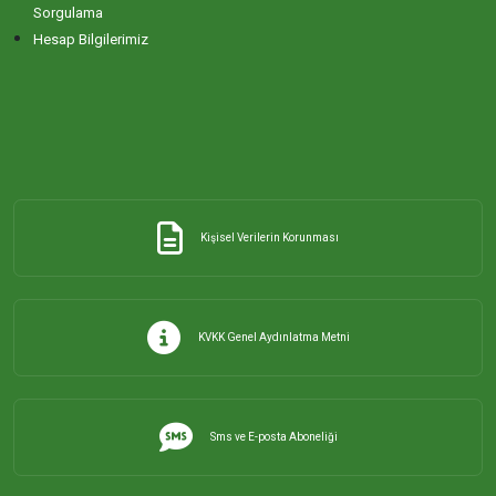
Sorgulama
Hesap Bilgilerimiz
Kişisel Verilerin Korunması
KVKK Genel Aydınlatma Metni
Sms ve E-posta Aboneliği