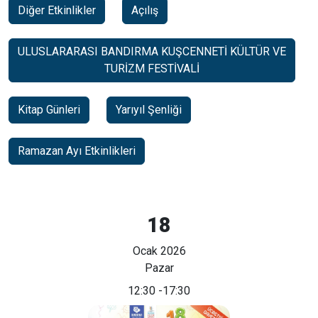
Diğer Etkinlikler
Açılış
ULUSLARARASI BANDIRMA KUŞCENNETİ KÜLTÜR VE
TURİZM FESTİVALİ
Kitap Günleri
Yarıyıl Şenliği
Ramazan Ayı Etkinlikleri
18
Ocak 2026
Pazar
12:30
-17:30