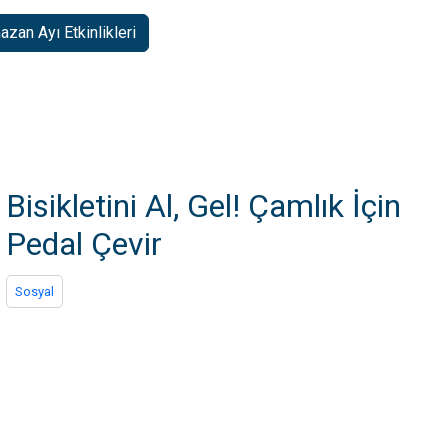
zan Ayı Etkinlikleri
Bisikletini Al, Gel! Çamlık İçin
Pedal Çevir
Sosyal