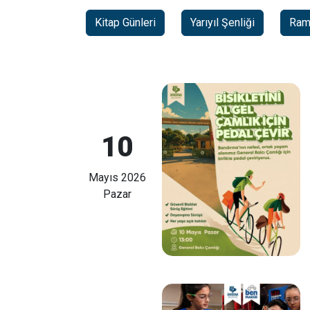
Kitap Günleri
Yarıyıl Şenliği
Rama
10
Mayıs 2026
Pazar