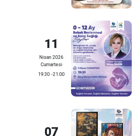
11
Nisan 2026
Cumartesi
19:30
-21:00
07