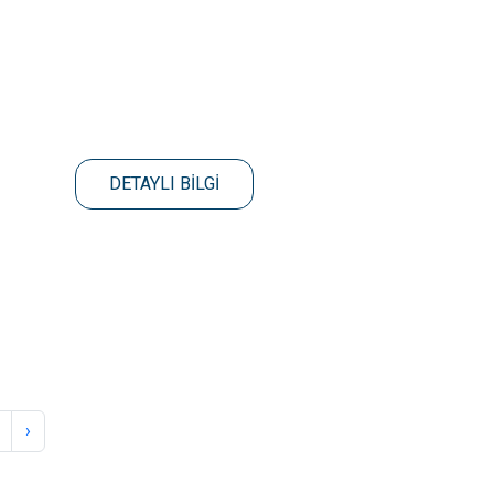
DETAYLI BİLGİ
›