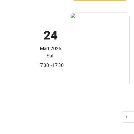
24
Mart 2026
Salı
17:30
-17:30
‹