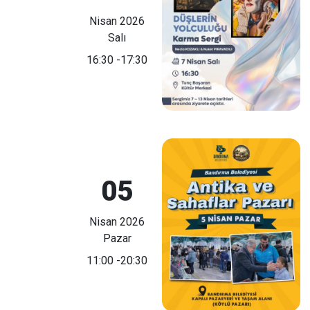
Nisan 2026
Salı
16:30
-17:30
05
Nisan 2026
Pazar
11:00
-20:30