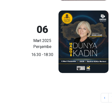
06
Mart 2025
Perşembe
16:30
-18:30
‹