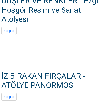
DÜŞLER VE RENKLER - Ezgi
Hoşgör Resim ve Sanat
Atölyesi
Sergiler
İZ BIRAKAN FIRÇALAR -
ATÖLYE PANORMOS
Sergiler