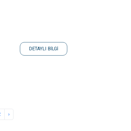
DETAYLI BİLGİ
2
›