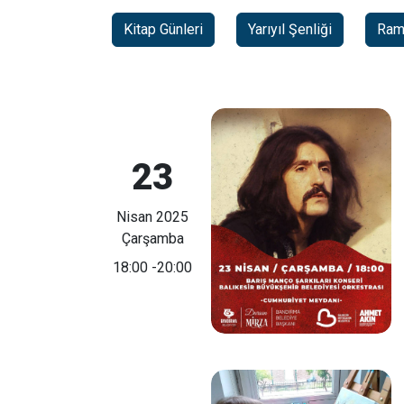
Kitap Günleri
Yarıyıl Şenliği
Rama
23
Nisan 2025
Çarşamba
18:00
-20:00