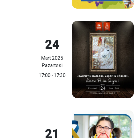
24
Mart 2025
Pazartesi
17:00
-17:30
21