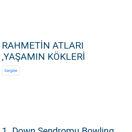
RAHMETİN ATLARI
,YAŞAMIN KÖKLERİ
Sergiler
1. Down Sendromu Bowling