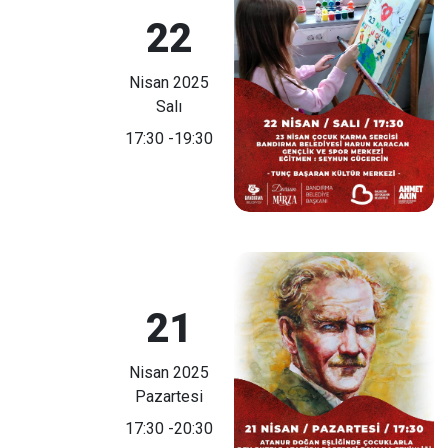
22
Nisan 2025
Salı
17:30
-19:30
21
Nisan 2025
Pazartesi
17:30
-20:30