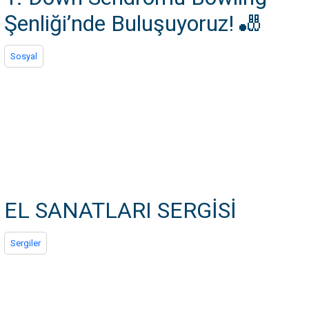
Şenliği’nde Buluşuyoruz! 🎳
Sosyal
EL SANATLARI SERGİSİ
Sergiler