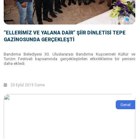
“ELLERİMİZ VE YALANA DAİR” ŞİİR DİNLETİSİ TEPE
GAZİNOSUNDA GERÇEKLEŞTİ
Bandırma Belediyesi 30. Uluslararası Bandırma Kuşcenneti Kültür ve
Turizm Festivali kapsamında gerçekleştirilen etkinliklerine bir yenisini
daha ekledi.
20 Eylül 2019 Cuma
Genel