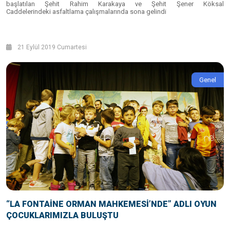
başlatılan Şehit Rahim Karakaya ve Şehit Şener Köksal
Caddelerindeki asfaltlama çalışmalarında sona gelindi
21 Eylül 2019 Cumartesi
Genel
“LA FONTAİNE ORMAN MAHKEMESİ’NDE” ADLI OYUN
ÇOCUKLARIMIZLA BULUŞTU