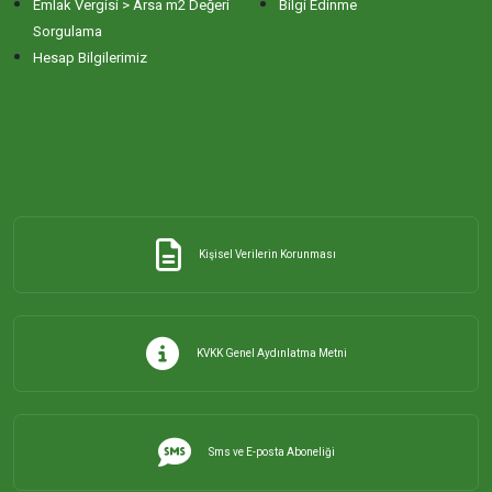
Emlak Vergisi > Arsa m2 Değeri
Bilgi Edinme
Sorgulama
Hesap Bilgilerimiz
Kişisel Verilerin Korunması
KVKK Genel Aydınlatma Metni
Sms ve E-posta Aboneliği