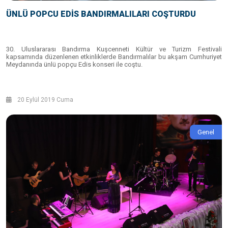
ÜNLÜ POPCU EDİS BANDIRMALILARI COŞTURDU
30. Uluslararası Bandırma Kuşcenneti Kültür ve Turizm Festivali
kapsamında düzenlenen etkinliklerde Bandırmalılar bu akşam Cumhuriyet
Meydanında ünlü popçu Edis konseri ile coştu.
20 Eylül 2019 Cuma
Genel