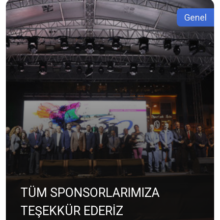
Genel
TÜM SPONSORLARIMIZA
TEŞEKKÜR EDERİZ