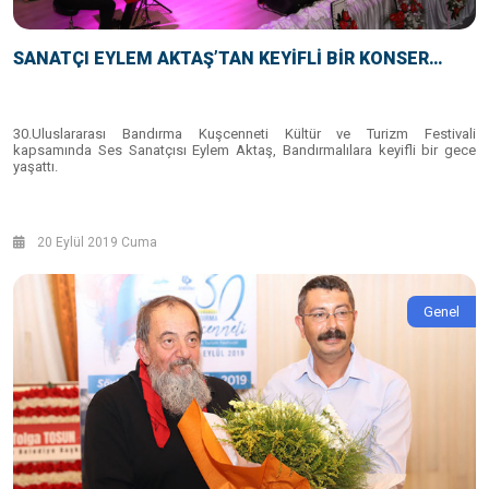
SANATÇI EYLEM AKTAŞ’TAN KEYİFLİ BİR KONSER…
30.Uluslararası Bandırma Kuşcenneti Kültür ve Turizm Festivali
kapsamında Ses Sanatçısı Eylem Aktaş, Bandırmalılara keyifli bir gece
yaşattı.
20 Eylül 2019 Cuma
Genel