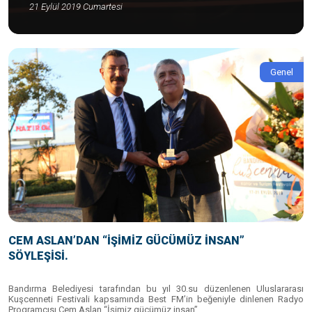
21 Eylül 2019 Cumartesi
Genel
CEM ASLAN’DAN “İŞİMİZ GÜCÜMÜZ İNSAN”
SÖYLEŞİSİ.
Bandırma Belediyesi tarafından bu yıl 30.su düzenlenen Uluslararası
Kuşcenneti Festivali kapsamında Best FM’in beğeniyle dinlenen Radyo
Programcısı Cem Aslan “İşimiz gücümüz insan”