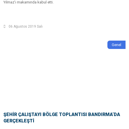
Yılmaz’ı makamında kabul etti.
06 Ağustos 2019 Salı
Genel
ŞEHİR ÇALIŞTAYI BÖLGE TOPLANTISI BANDIRMA’DA
GERÇEKLEŞTİ