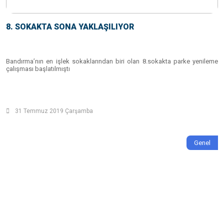
8. SOKAKTA SONA YAKLAŞILIYOR
Bandırma’nın en işlek sokaklarından biri olan 8.sokakta parke yenileme
çalışması başlatılmıştı
31 Temmuz 2019 Çarşamba
Genel