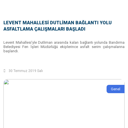
LEVENT MAHALLESİ DUTLİMAN BAĞLANTI YOLU
ASFALTLAMA ÇALIŞMALARI BAŞLADI
Levent Mahallesi’yle Dutliman arasında kalan bağlantı yolunda Bandırma
Belediyesi Fen İşleri Müdürlüğü ekiplerince asfalt serim çalışmalarına
başlandı.
30 Temmuz 2019 Salı
Genel