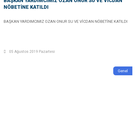
BAŞKAN YARDIMCIMIZ OZAN ONUR SU VE VİCDAN
NÖBETİNE KATILDI
BAŞKAN YARDIMCIMIZ OZAN ONUR SU VE VİCDAN NÖBETİNE KATILDI
05 Ağustos 2019 Pazartesi
Genel