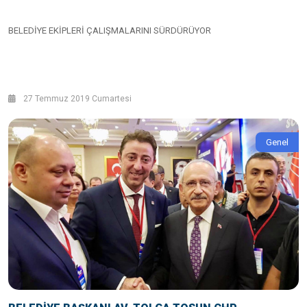
BELEDİYE EKİPLERİ ÇALIŞMALARINI SÜRDÜRÜYOR
27 Temmuz 2019 Cumartesi
Genel