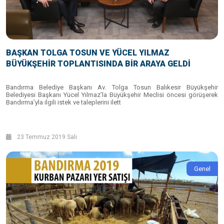
BAŞKAN TOLGA TOSUN VE YÜCEL YILMAZ
BÜYÜKŞEHİR TOPLANTISINDA BİR ARAYA GELDİ
Bandırma Belediye Başkanı Av. Tolga Tosun Balıkesir Büyükşehir
Belediyesi Başkanı Yücel Yılmaz’la Büyükşehir Meclisi öncesi görüşerek
Bandırma’yla ilgili istek ve taleplerini ilett
23 Temmuz 2019 Salı
Genel