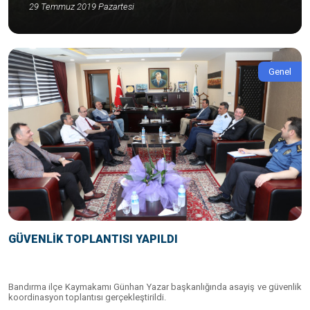
29 Temmuz 2019 Pazartesi
Genel
GÜVENLİK TOPLANTISI YAPILDI
Bandırma ilçe Kaymakamı Günhan Yazar başkanlığında asayiş ve güvenlik
koordinasyon toplantısı gerçekleştirildi.