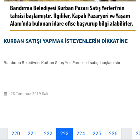
KURBAN SATIŞI YAPMAK İSTEYENLERİN DİKKATİNE
Bandırma Belediyesi Kurban Satış Yeri Parselleri satışı başlamıştır.
23 Temmuz 2019 Salı
...
220
221
222
223
224
225
226
...
2