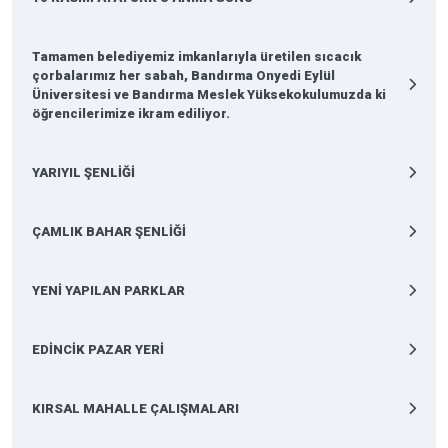
Tamamen belediyemiz imkanlarıyla üretilen sıcacık
çorbalarımız her sabah, Bandırma Onyedi Eylül
Üniversitesi ve Bandırma Meslek Yüksekokulumuzda ki
öğrencilerimize ikram ediliyor.
YARIYIL ŞENLİĞİ
ÇAMLIK BAHAR ŞENLİĞİ
YENİ YAPILAN PARKLAR
EDİNCİK PAZAR YERİ
KIRSAL MAHALLE ÇALIŞMALARI