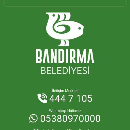
İletişim Merkezi
444 7 105
Whatsapp Hattımız
05380970000