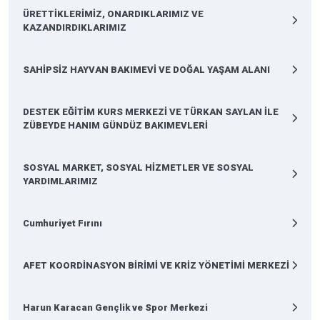
ÜRETTİKLERİMİZ, ONARDIKLARIMIZ VE
KAZANDIRDIKLARIMIZ
SAHİPSİZ HAYVAN BAKIMEVİ VE DOĞAL YAŞAM ALANI
DESTEK EĞİTİM KURS MERKEZİ VE TÜRKAN SAYLAN İLE
ZÜBEYDE HANIM GÜNDÜZ BAKIMEVLERİ
SOSYAL MARKET, SOSYAL HİZMETLER VE SOSYAL
YARDIMLARIMIZ
Cumhuriyet Fırını
AFET KOORDİNASYON BİRİMİ VE KRİZ YÖNETİMİ MERKEZİ
Harun Karacan Gençlik ve Spor Merkezi