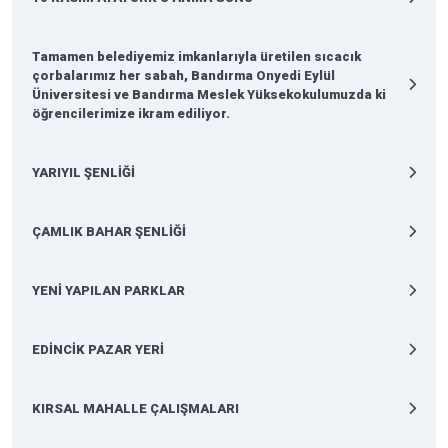
Tamamen belediyemiz imkanlarıyla üretilen sıcacık
çorbalarımız her sabah, Bandırma Onyedi Eylül
Üniversitesi ve Bandırma Meslek Yüksekokulumuzda ki
öğrencilerimize ikram ediliyor.
YARIYIL ŞENLİĞİ
ÇAMLIK BAHAR ŞENLİĞİ
YENİ YAPILAN PARKLAR
EDİNCİK PAZAR YERİ
KIRSAL MAHALLE ÇALIŞMALARI