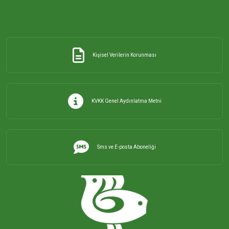
Kişisel Verilerin Korunması
KVKK Genel Aydınlatma Metni
Sms ve E-posta Aboneliği