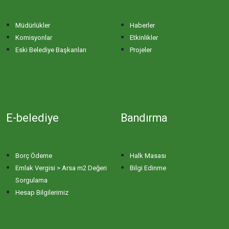
Müdürlükler
Haberler
Komisyonlar
Etkinlikler
Eski Belediye Başkanları
Projeler
E-belediye
Bandırma
Borç Ödeme
Halk Masası
Emlak Vergisi > Arsa m2 Değeri
Bilgi Edinme
Sorgulama
Hesap Bilgilerimiz