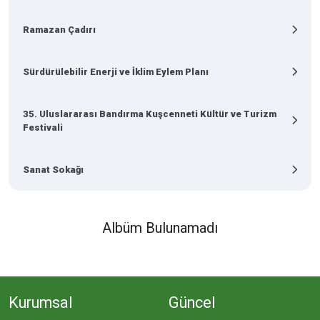
Ramazan Çadırı
Sürdürülebilir Enerji ve İklim Eylem Planı
35. Uluslararası Bandırma Kuşcenneti Kültür ve Turizm
Festivali
Sanat Sokağı
Albüm Bulunamadı
Kurumsal
Güncel