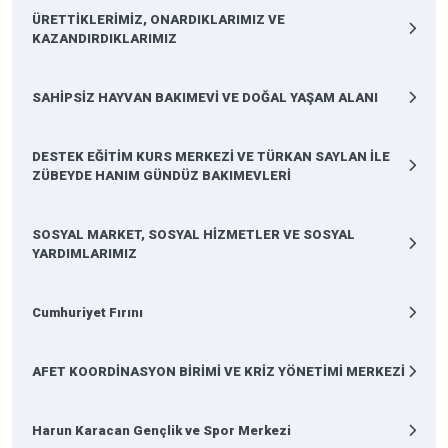
ÜRETTİKLERİMİZ, ONARDIKLARIMIZ VE
KAZANDIRDIKLARIMIZ
SAHİPSİZ HAYVAN BAKIMEVİ VE DOĞAL YAŞAM ALANI
DESTEK EĞİTİM KURS MERKEZİ VE TÜRKAN SAYLAN İLE
ZÜBEYDE HANIM GÜNDÜZ BAKIMEVLERİ
SOSYAL MARKET, SOSYAL HİZMETLER VE SOSYAL
YARDIMLARIMIZ
Cumhuriyet Fırını
AFET KOORDİNASYON BİRİMİ VE KRİZ YÖNETİMİ MERKEZİ
Harun Karacan Gençlik ve Spor Merkezi