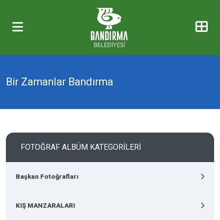
Bir Zamanlar Bandırma
FOTOĞRAF ALBÜM KATEGORİLERİ
Başkan Fotoğrafları
KIŞ MANZARALARI