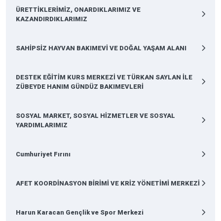
ÜRETTİKLERİMİZ, ONARDIKLARIMIZ VE
KAZANDIRDIKLARIMIZ
SAHİPSİZ HAYVAN BAKIMEVİ VE DOĞAL YAŞAM ALANI
DESTEK EĞİTİM KURS MERKEZİ VE TÜRKAN SAYLAN İLE
ZÜBEYDE HANIM GÜNDÜZ BAKIMEVLERİ
SOSYAL MARKET, SOSYAL HİZMETLER VE SOSYAL
YARDIMLARIMIZ
Cumhuriyet Fırını
AFET KOORDİNASYON BİRİMİ VE KRİZ YÖNETİMİ MERKEZİ
Harun Karacan Gençlik ve Spor Merkezi