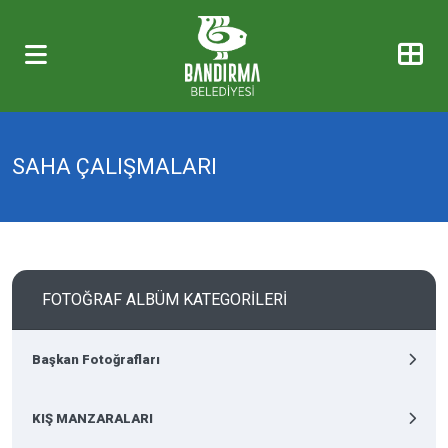
SAHA ÇALIŞMALARI
FOTOĞRAF ALBÜM KATEGORİLERİ
Başkan Fotoğrafları
KIŞ MANZARALARI