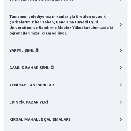
Tamamen belediyemiz imkanlarıyla üretilen sıcacık
çorbalarımız her sabah, Bandırma Onyedi Eylül
Üniversitesi ve Bandırma Meslek Yüksekokulumuzda ki
öğrencilerimize ikram ediliyor.
YARIYIL ŞENLİĞİ
ÇAMLIK BAHAR ŞENLİĞİ
YENİ YAPILAN PARKLAR
EDİNCİK PAZAR YERİ
KIRSAL MAHALLE ÇALIŞMALARI