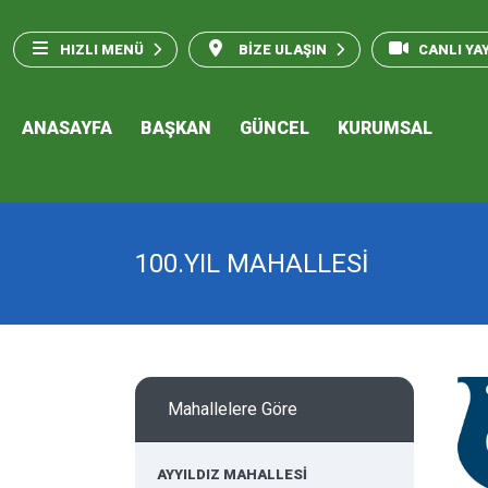
HIZLI MENÜ
BİZE ULAŞIN
CANLI YA
ANASAYFA
BAŞKAN
GÜNCEL
KURUMSAL
100.YIL MAHALLESİ
Mahallelere Göre
AYYILDIZ MAHALLESİ