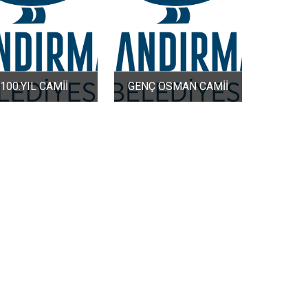
100.YIL CAMİİ
GENÇ OSMAN CAMİİ