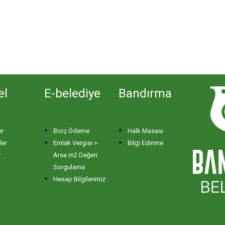
el
E-belediye
Bandırma
er
Borç Ödeme
Halk Masası
ler
Emlak Vergisi >
Bilgi Edinme
r
Arsa m2 Değeri
Sorgulama
Hesap Bilgilerimiz