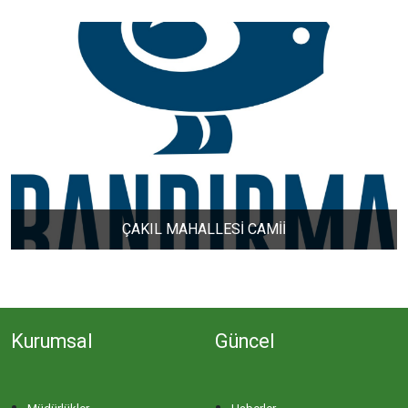
DERE MAHALLESİ
DOĞA MAHALLESİ
DOĞANPINAR MAHALLESİ
DOĞRUCA MAHALLESİ
ÇAKIL MAHALLESİ CAMİİ
DUTLİMAN MAHALLESİ
EDİNCİK MAHALLESİ
Kurumsal
Güncel
EMRE MAHALLESİ
ERGİLİ MAHALLESİ