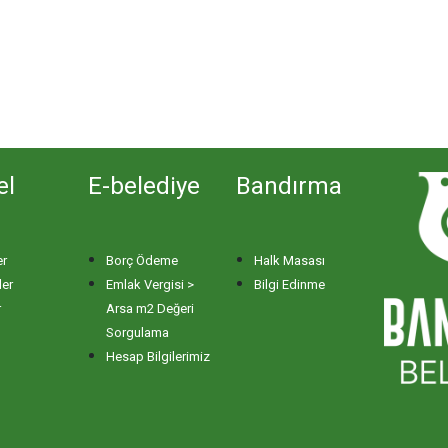
el
E-belediye
Bandırma
er
Borç Ödeme
Halk Masası
ler
Emlak Vergisi >
Bilgi Edinme
r
Arsa m2 Değeri
Sorgulama
Hesap Bilgilerimiz