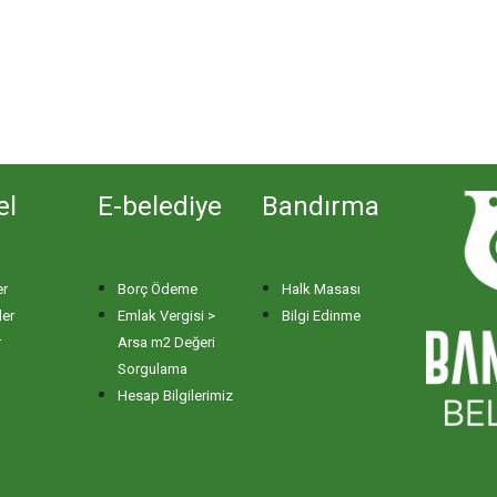
el
E-belediye
Bandırma
er
Borç Ödeme
Halk Masası
ler
Emlak Vergisi >
Bilgi Edinme
r
Arsa m2 Değeri
Sorgulama
Hesap Bilgilerimiz