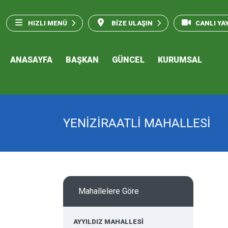
HIZLI MENÜ
BİZE ULAŞIN
CANLI YA
ANASAYFA
BAŞKAN
GÜNCEL
KURUMSAL
YENİZİRAATLİ MAHALLESİ
Mahallelere Göre
AYYILDIZ MAHALLESİ