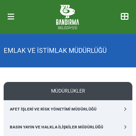
EMLAK VE İSTİMLAK MÜDÜRLÜĞÜ
MÜDÜRLÜKLER
AFET İŞLERİ VE RİSK YÖNETİMİ MÜDÜRLÜĞÜ
BASIN YAYIN VE HALKLA İLİŞKİLER MÜDÜRLÜĞÜ