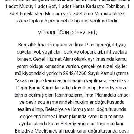
1 adet Müdür, 1 adet Şef, 1 adet Harita Kadastro Teknikeri, 1
adet Emlak İşleri Memuru ve 2 adet büro Memuru olmak
üzere toplam 6 personel ile hizmet verilmektedir.
MÜDÜRLÜĞÜN GÖREVLERİ ;
Beş yıllık İmar Programı ve İmar Planı gereği, ihtiyaç
duyulan yol, yeşil alan, park ve otopark gibi ihtiyaçlara
binaen, Genel Hizmet Alanı olarak ayrılmasında kamu
yararı olduğu kanaatine varılan, gerçek ve tüzel kişiler
mülkiyetindeki yerlerin 2942/4260 Sayılı Kamulaştırma
Yasasına göre kamulaştırılmasının yapılması. Hazine ve
Diğer Kamu Kurumlan adına kayıtlı olup, Belediyemize
tahsis edilmiş olan taşınmazların, İmar Planındaki amacı
ve devir sözleşmesindeki hükümler doğrultusunda
teslim alınıp, Belediye ve Kamu yararı doğrultusunda
değerlendirilmesi. İmar planında kamu kurumlarına
ayrılan alanda kalan Belediyemize ait taşınmazların
Belediye Meclisince alınacak karar doğrultusunda devir