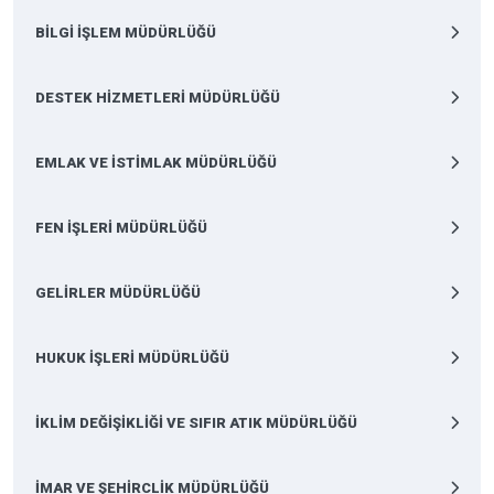
BİLGİ İŞLEM MÜDÜRLÜĞÜ
DESTEK HİZMETLERİ MÜDÜRLÜĞÜ
EMLAK VE İSTİMLAK MÜDÜRLÜĞÜ
FEN İŞLERİ MÜDÜRLÜĞÜ
GELİRLER MÜDÜRLÜĞÜ
HUKUK İŞLERİ MÜDÜRLÜĞÜ
İKLİM DEĞİŞİKLİĞİ VE SIFIR ATIK MÜDÜRLÜĞÜ
İMAR VE ŞEHİRCLİK MÜDÜRLÜĞÜ