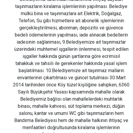
taşınmazların kiralama işlemlerinin yapılması. Belediye
mülkü bina ve taşınmazlara ait Elektrik, Doğalgaz,
Telefon, Su gibi hizmetlere ait abonelik işlemlerinin
gerçekleştirilmesi, abonman, depozito ve güvence
bedeli ödemelerinin yapılması, iade alınacak bedellerin
iadesinin sağlanması, 9.Belediyemize ait taşınmazlar
üzerindeki muhtemel işgallerin önlenmesi, tespit edilen
işgaller hakkında günün şartlarına göre ecrimisil
tahakkuk ve tahsili ile gerekenler hakkında yasal işlem
başlatılması. 10.Belediyemize ait taşınmaz malların
envanterinin çıkartılması ve güncel tutulması 30 Mart
2014 tarihinden önce Köy tüzel kişiliğine sahipken, 6360
Sayılı Büyükşehir Yasası kapsamında mahalle olarak
Belediyemiz bağlısı olan mahallelerdeki muhtarlık
binası, mahalle kahvesi, süt toplama merkezi, düğün
salonu, kantar ve umumi WC gibi taşınmazların hem
Bandırma Belediyesi hem de mahalle halkının ihtiyaç ve
menfaatleri doğrultusunda kiralama işlemlerinin