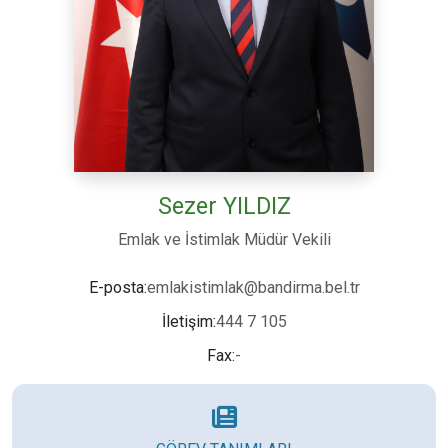
Sezer YILDIZ
Emlak ve İstimlak Müdür Vekili
emlakistimlak@bandirma.bel.tr
E-posta:
444 7 105
İletişim:
-
Fax: