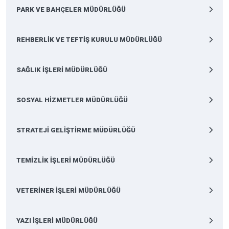
PARK VE BAHÇELER MÜDÜRLÜĞÜ
REHBERLİK VE TEFTİŞ KURULU MÜDÜRLÜĞÜ
SAĞLIK İŞLERİ MÜDÜRLÜĞÜ
SOSYAL HİZMETLER MÜDÜRLÜĞÜ
STRATEJİ GELİŞTİRME MÜDÜRLÜĞÜ
TEMİZLİK İŞLERİ MÜDÜRLÜĞÜ
VETERİNER İŞLERİ MÜDÜRLÜĞÜ
YAZI İŞLERİ MÜDÜRLÜĞÜ