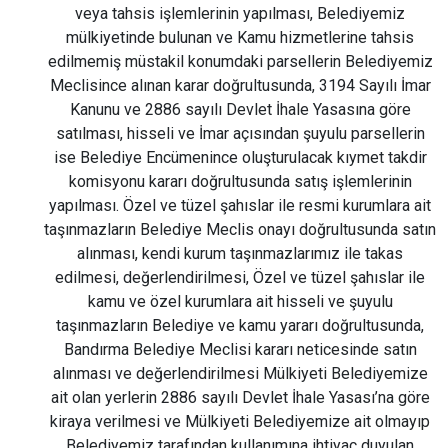
veya tahsis işlemlerinin yapılması, Belediyemiz
mülkiyetinde bulunan ve Kamu hizmetlerine tahsis
edilmemiş müstakil konumdaki parsellerin Belediyemiz
Meclisince alınan karar doğrultusunda, 3194 Sayılı İmar
Kanunu ve 2886 sayılı Devlet İhale Yasasına göre
satılması, hisseli ve İmar açısından şuyulu parsellerin
ise Belediye Encümenince oluşturulacak kıymet takdir
komisyonu kararı doğrultusunda satış işlemlerinin
yapılması. Özel ve tüzel şahıslar ile resmi kurumlara ait
taşınmazların Belediye Meclis onayı doğrultusunda satın
alınması, kendi kurum taşınmazlarımız ile takas
edilmesi, değerlendirilmesi, Özel ve tüzel şahıslar ile
kamu ve özel kurumlara ait hisseli ve şuyulu
taşınmazların Belediye ve kamu yararı doğrultusunda,
Bandırma Belediye Meclisi kararı neticesinde satın
alınması ve değerlendirilmesi Mülkiyeti Belediyemize
ait olan yerlerin 2886 sayılı Devlet İhale Yasası’na göre
kiraya verilmesi ve Mülkiyeti Belediyemize ait olmayıp
Belediyemiz tarafından kullanımına ihtiyaç duyulan