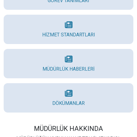
GÖREV TANIMLARI
HİZMET STANDARTLARI
MÜDÜRLÜK HABERLERİ
DÖKÜMANLAR
MÜDÜRLÜK HAKKINDA