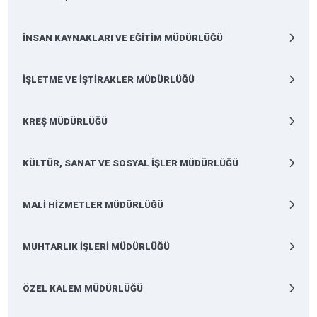
İNSAN KAYNAKLARI VE EĞİTİM MÜDÜRLÜĞÜ
İŞLETME VE İŞTİRAKLER MÜDÜRLÜĞÜ
KREŞ MÜDÜRLÜĞÜ
KÜLTÜR, SANAT VE SOSYAL İŞLER MÜDÜRLÜĞÜ
MALİ HİZMETLER MÜDÜRLÜĞÜ
MUHTARLIK İŞLERİ MÜDÜRLÜĞÜ
ÖZEL KALEM MÜDÜRLÜĞÜ