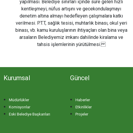
yapılması. Belediye sınırları içinde süre gelen hızlı
kentleşmeyi, nüfus artışını ve gecekondulaşmayı
denetim altına almayı hedefleyen çalışmalara katkı
verilmesi. P.T.T, sağlık tesisi, muhtarlık binası, okul yeri
binası, vb. kamu kuruluşlarının ihtiyaçları olan bina veya
arsaların Belediyemiz imkanı dahilinde kiralama ve
tahsis işlemlerinin yürütülmesi.
Kurumsal
Güncel
Müdürlükler
Haberler
Komisyonlar
Etkinlikler
Eski Belediye Başkanları
Projeler