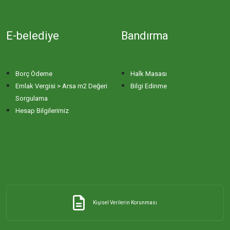
E-belediye
Bandırma
Borç Ödeme
Halk Masası
Emlak Vergisi > Arsa m2 Değeri
Bilgi Edinme
Sorgulama
Hesap Bilgilerimiz
Kişisel Verilerin Korunması