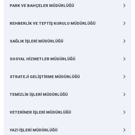
PARK VE BAHÇELER MÜDÜRLÜĞÜ
REHBERLİK VE TEFTİŞ KURULU MÜDÜRLÜĞÜ
SAĞLIK İŞLERİ MÜDÜRLÜĞÜ
SOSYAL HİZMETLER MÜDÜRLÜĞÜ
STRATEJİ GELİŞTİRME MÜDÜRLÜĞÜ
TEMİZLİK İŞLERİ MÜDÜRLÜĞÜ
VETERİNER İŞLERİ MÜDÜRLÜĞÜ
YAZI İŞLERİ MÜDÜRLÜĞÜ