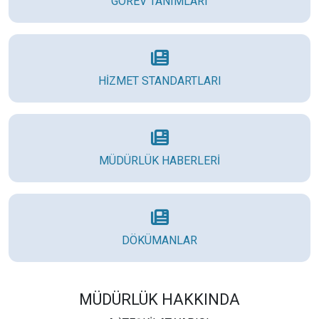
GÖREV TANIMLARI
HİZMET STANDARTLARI
MÜDÜRLÜK HABERLERİ
DÖKÜMANLAR
MÜDÜRLÜK HAKKINDA