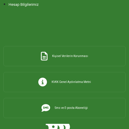
Hesap Bilgilerimiz
Kişisel Verilerin Korunması
KVKK Genel Aydınlatma Metni
Sms ve E-posta Aboneliği