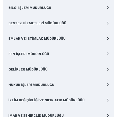
BİLGİ İŞLEM MÜDÜRLÜĞÜ
DESTEK HİZMETLERİ MÜDÜRLÜĞÜ
EMLAK VE İSTİMLAK MÜDÜRLÜĞÜ
FEN İŞLERİ MÜDÜRLÜĞÜ
GELİRLER MÜDÜRLÜĞÜ
HUKUK İŞLERİ MÜDÜRLÜĞÜ
İKLİM DEĞİŞİKLİĞİ VE SIFIR ATIK MÜDÜRLÜĞÜ
İMAR VE ŞEHİRCLİK MÜDÜRLÜĞÜ