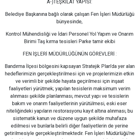
A-)TEŞKİLAT YAPISI:
Belediye Başkanına bağlı olarak çalışan Fen İşleri Müdürlüğü
bünyesinde,
Kontrol Mühendisliği ve İdari Personel Yol Yapım ve Onarım
Birimi Taş kırma tesisleri Parke tamir ekibi
FEN İŞLERİ MÜDÜRLÜĞÜNÜN GÖREVLERİ :
Bandırma İlçesi bölgesini kapsayan Stratejik Plan'da yer alan
hedeflerimizin gerçekleştirilmesi için ve projelerimizin etkin
ve verimli bir şekilde hayata geçirilmesi için inşaat
faaliyetleri yürütmek; yapılan tesislerin maksimum verim
alınması şekilde planlanması, mevcut yapı ve tesislerin
bakım ve onarım faaliyetlerinin yürütülmesi, eski eser
niteliğindeki yapıların restorasyonu kayıt altına alınması, bu
sistematik kanun ve düzene uygun şekilde muhafaza
edilmesi ve bunlarla belirli diğer faaliyetlerin de yerine
getirilmesiyle gerçekleştirilmektedir. Fen İşleri Müdürlüğü'ne