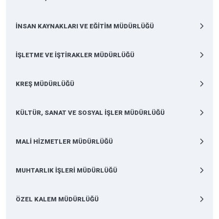
İNSAN KAYNAKLARI VE EĞİTİM MÜDÜRLÜĞÜ
İŞLETME VE İŞTİRAKLER MÜDÜRLÜĞÜ
KREŞ MÜDÜRLÜĞÜ
KÜLTÜR, SANAT VE SOSYAL İŞLER MÜDÜRLÜĞÜ
MALİ HİZMETLER MÜDÜRLÜĞÜ
MUHTARLIK İŞLERİ MÜDÜRLÜĞÜ
ÖZEL KALEM MÜDÜRLÜĞÜ