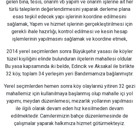
gelen bina, tesis, onarım vb yapım ve onarım işlerine ait her
türlü taleplerin değerlendirmesini yaparak derleme plana
esas teşkil edecek yapı işlerinin koordine edilmesini
sağlamak, Yapım ve hizmet işlerinin gerçekleştirilmesi için
gerekli ihale hazırlığı, kontrol edilmesi ve kesin hesap
işlemlerinin yapılmasını sağlamak ve koordine etmek,
2014 yerel seçimlerden sonra Büyükşehir yasası ile köyler
tüzel kişiliğini elinde bulunduran ilçelerin mahallesi oldular.
Bu yasa kapsamında iki belde, Edincik ve Aksakal ile birlikte
32 köy, toplam 34 yerleşim yeri Bandırmamıza bağlanmıştır.
Yerel seçimlerden hemen sonra köy olaylarınü ​​yitiren 32 gezi
mahallemiz için kullanılmaya başlanmış olup mahalle içi yol
yapımı, meydan düzenlemesi, mezarlık yollarının yapılması
ile ilgili olarak devam eden hız kesilmeden devam
edilmektedir. Camilerimizin bahçe düzenlemesinde de
çalışmalar yaparak halkımıza hizmet götürmekteyiz.