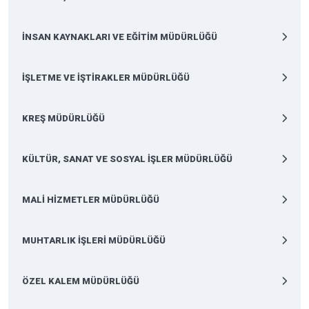
İNSAN KAYNAKLARI VE EĞİTİM MÜDÜRLÜĞÜ
İŞLETME VE İŞTİRAKLER MÜDÜRLÜĞÜ
KREŞ MÜDÜRLÜĞÜ
KÜLTÜR, SANAT VE SOSYAL İŞLER MÜDÜRLÜĞÜ
MALİ HİZMETLER MÜDÜRLÜĞÜ
MUHTARLIK İŞLERİ MÜDÜRLÜĞÜ
ÖZEL KALEM MÜDÜRLÜĞÜ