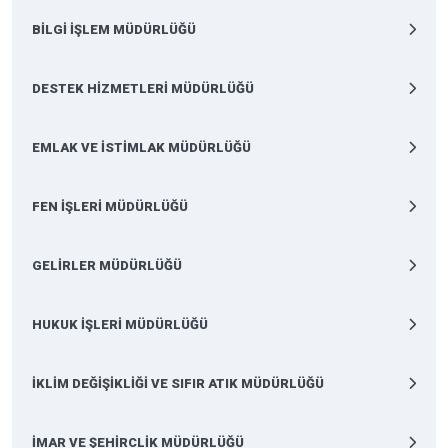
BİLGİ İŞLEM MÜDÜRLÜĞÜ
DESTEK HİZMETLERİ MÜDÜRLÜĞÜ
EMLAK VE İSTİMLAK MÜDÜRLÜĞÜ
FEN İŞLERİ MÜDÜRLÜĞÜ
GELİRLER MÜDÜRLÜĞÜ
HUKUK İŞLERİ MÜDÜRLÜĞÜ
İKLİM DEĞİŞİKLİĞİ VE SIFIR ATIK MÜDÜRLÜĞÜ
İMAR VE ŞEHİRCLİK MÜDÜRLÜĞÜ