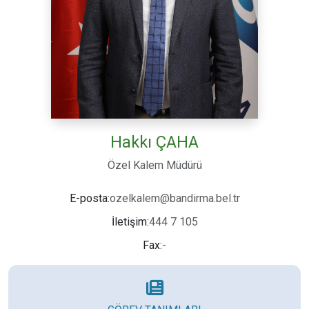
Hakkı ÇAHA
Özel Kalem Müdürü
ozelkalem@bandirma.bel.tr
E-posta:
444 7 105
İletişim:
-
Fax: