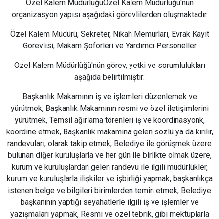
Özel Kalem MüdürlüğüÖzel Kalem Müdürlüğü'nün
organizasyon yapısı aşağıdaki görevlilerden oluşmaktadır.
Özel Kalem Müdürü, Sekreter, Nikah Memurları, Evrak Kayıt
Görevlisi, Makam Şoförleri ve Yardımcı Personeller
Özel Kalem Müdürlüğü'nün görev, yetki ve sorumlulukları
aşağıda belirtilmiştir:
Başkanlık Makamının iş ve işlemleri düzenlemek ve
yürütmek, Başkanlık Makamının resmi ve özel iletişimlerini
yürütmek, Temsil ağırlama törenleri iş ve koordinasyonk,
koordine etmek, Başkanlık makamına gelen sözlü ya da kırılır,
randevuları, olarak takip etmek, Belediye ile görüşmek üzere
bulunan diğer kuruluşlarla ve her gün ile birlikte olmak üzere,
kurum ve kuruluşlardan gelen randevu ile ilgili müdürlükler,
kurum ve kuruluşlarla ilişkiler ve işbirliği yapmak, başkanlıkça
istenen belge ve bilgileri birimlerden temin etmek, Belediye
başkanının yaptığı seyahatlerle ilgili iş ve işlemler ve
yazışmaları yapmak, Resmi ve özel tebrik, gibi mektuplarla