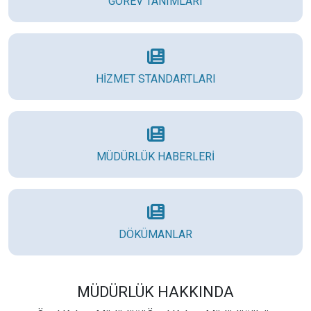
GÖREV TANIMLARI
HİZMET STANDARTLARI
MÜDÜRLÜK HABERLERİ
DÖKÜMANLAR
MÜDÜRLÜK HAKKINDA