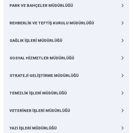
PARK VE BAHÇELER MÜDÜRLÜĞÜ
REHBERLİK VE TEFTİŞ KURULU MÜDÜRLÜĞÜ
SAĞLIK İŞLERİ MÜDÜRLÜĞÜ
SOSYAL HİZMETLER MÜDÜRLÜĞÜ
STRATEJİ GELİŞTİRME MÜDÜRLÜĞÜ
TEMİZLİK İŞLERİ MÜDÜRLÜĞÜ
VETERİNER İŞLERİ MÜDÜRLÜĞÜ
YAZI İŞLERİ MÜDÜRLÜĞÜ