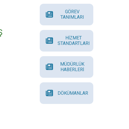
GÖREV
TANIMLARI
Ş
HİZMET
STANDARTLARI
MÜDÜRLÜK
HABERLERİ
DÖKÜMANLAR