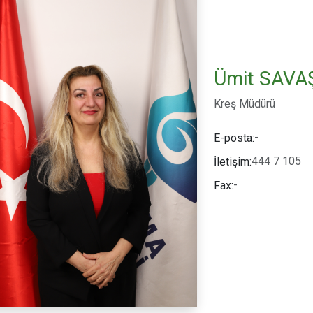
Ümit SAVA
Kreş Müdürü
-
E-posta:
444 7 105
İletişim:
-
Fax: