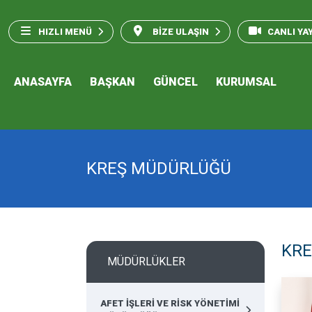
HIZLI MENÜ
BİZE ULAŞIN
CANLI YA
ANASAYFA
BAŞKAN
GÜNCEL
KURUMSAL
KREŞ MÜDÜRLÜĞÜ
KR
MÜDÜRLÜKLER
AFET İŞLERİ VE RİSK YÖNETİMİ