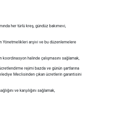
ında her türlü kreş, gündüz bakımevi,
in Yönetmelikleri arşivi ve bu düzenlemelere
in koordinasyon halinde çalışmasını sağlamak,
ücretlendirme rejimi bazda ve günün şartlarına
ediye Meclisinden çıkan ücretlerin garantisini
sağlığını ve karşılığını sağlamak,