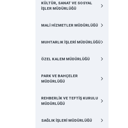
KÜLTÜR, SANAT VE SOSYAL
İŞLER MÜDÜRLÜĞÜ
MALİ HİZMETLER MÜDÜRLÜĞÜ
MUHTARLIK İŞLERİ MÜDÜRLÜĞÜ
ÖZEL KALEM MÜDÜRLÜĞÜ
PARK VE BAHÇELER
MÜDÜRLÜĞÜ
REHBERLİK VE TEFTİŞ KURULU
MÜDÜRLÜĞÜ
SAĞLIK İŞLERİ MÜDÜRLÜĞÜ