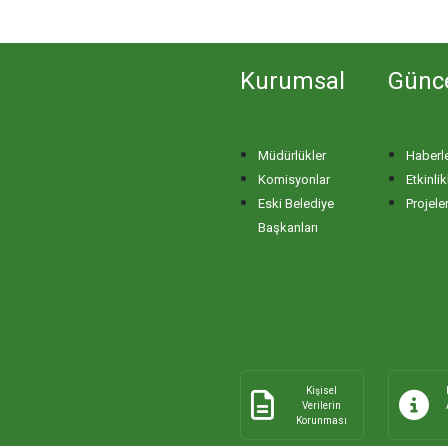
Kurumsal
Günc
Müdürlükler
Haberl
Komisyonlar
Etkinlik
Eski Belediye
Projele
Başkanları
Kişisel
Verilerin
Korunması