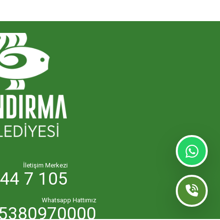
İletişim Merkezi
44 7 105
Whatsapp Hattımız
5380970000