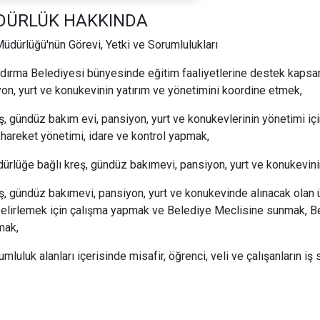
DÜRLÜK HAKKINDA
üdürlüğü'nün Görevi, Yetki ve Sorumlulukları
dırma Belediyesi bünyesinde eğitim faaliyetlerine destek kapsam
on, yurt ve konukevinin yatırım ve yönetimini koordine etmek,
ş, gündüz bakım evi, pansiyon, yurt ve konukevlerinin yönetimi iç
hareket yönetimi, idare ve kontrol yapmak,
ürlüğe bağlı kreş, gündüz bakımevi, pansiyon, yurt ve konukevin
ş, gündüz bakımevi, pansiyon, yurt ve konukevinde alınacak olan 
elirlemek için çalışma yapmak ve Belediye Meclisine sunmak, Bel
mak,
umluluk alanları içerisinde misafir, öğrenci, veli ve çalışanların iş 