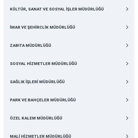
KÜLTÜR, SANAT VE SOSYAL İŞLER MÜDÜRLÜĞÜ
İMAR VE ŞEHİRCLİK MÜDÜRLÜĞÜ
ZABITA MÜDÜRLÜĞÜ
SOSYAL HİZMETLER MÜDÜRLÜĞÜ
SAĞLIK İŞLERİ MÜDÜRLÜĞÜ
PARK VE BAHÇELER MÜDÜRLÜĞÜ
ÖZEL KALEM MÜDÜRLÜĞÜ
MALİ HİZMETLER MÜDÜRLÜĞÜ