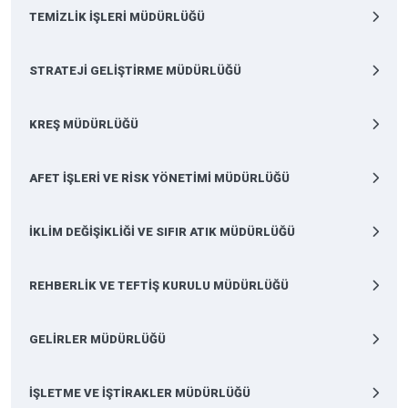
TEMİZLİK İŞLERİ MÜDÜRLÜĞÜ
STRATEJİ GELİŞTİRME MÜDÜRLÜĞÜ
KREŞ MÜDÜRLÜĞÜ
AFET İŞLERİ VE RİSK YÖNETİMİ MÜDÜRLÜĞÜ
İKLİM DEĞİŞİKLİĞİ VE SIFIR ATIK MÜDÜRLÜĞÜ
REHBERLİK VE TEFTİŞ KURULU MÜDÜRLÜĞÜ
GELİRLER MÜDÜRLÜĞÜ
İŞLETME VE İŞTİRAKLER MÜDÜRLÜĞÜ