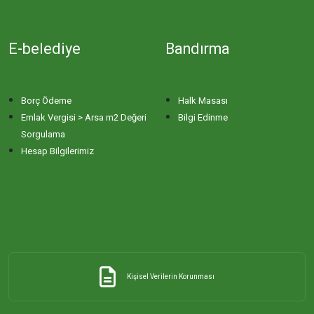
E-belediye
Bandırma
Borç Ödeme
Halk Masası
Emlak Vergisi > Arsa m2 Değeri
Bilgi Edinme
Sorgulama
Hesap Bilgilerimiz
Kişisel Verilerin Korunması