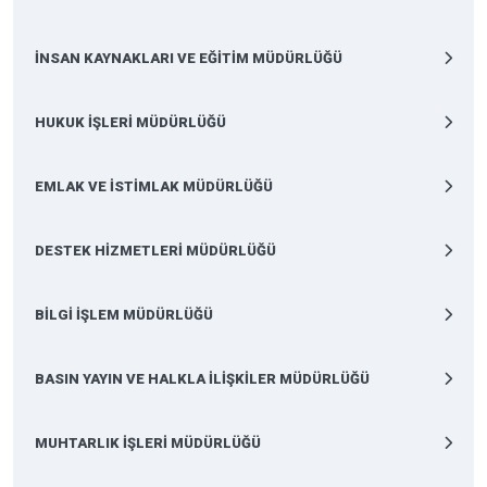
İNSAN KAYNAKLARI VE EĞİTİM MÜDÜRLÜĞÜ
HUKUK İŞLERİ MÜDÜRLÜĞÜ
EMLAK VE İSTİMLAK MÜDÜRLÜĞÜ
DESTEK HİZMETLERİ MÜDÜRLÜĞÜ
BİLGİ İŞLEM MÜDÜRLÜĞÜ
BASIN YAYIN VE HALKLA İLİŞKİLER MÜDÜRLÜĞÜ
MUHTARLIK İŞLERİ MÜDÜRLÜĞÜ