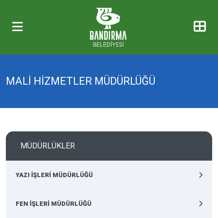
MALİ HİZMETLER MÜDÜRLÜĞÜ
MÜDÜRLÜKLER
YAZI İŞLERİ MÜDÜRLÜĞÜ
FEN İŞLERİ MÜDÜRLÜĞÜ